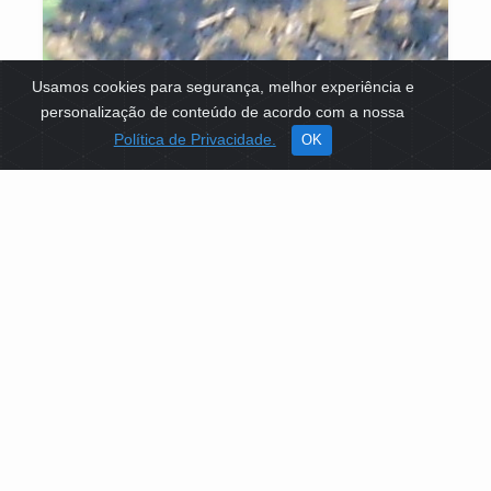
Usamos cookies para segurança, melhor experiência e
personalização de conteúdo de acordo com a nossa
Política de Privacidade.
OK