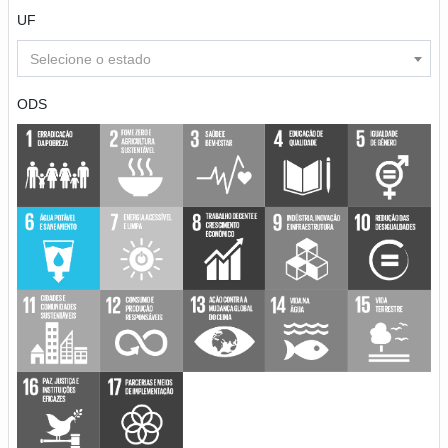
UF
Selecione o estado
ODS