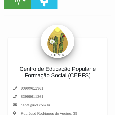
Centro de Educação Popular e
Formação Social (CEPFS)
83999611361
83999611361
cepfs@uol.com.br
Rua José Rodrigues de Aquino, 39