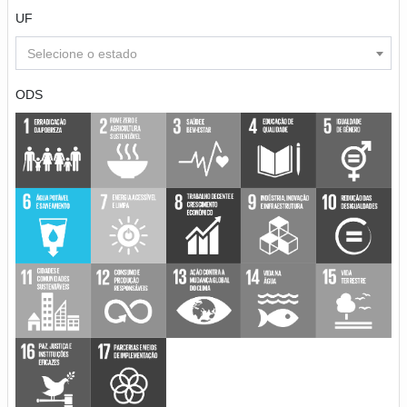
UF
Selecione o estado
ODS