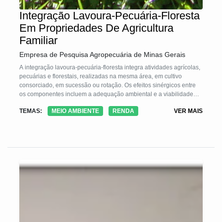
Integração Lavoura-Pecuária-Floresta
Em Propriedades De Agricultura
Familiar
Empresa de Pesquisa Agropecuária de Minas Gerais
A integração lavoura-pecuária-floresta integra atividades agrícolas,
pecuárias e florestais, realizadas na mesma área, em cultivo
consorciado, em sucessão ou rotação. Os efeitos sinérgicos entre
os componentes incluem a adequação ambiental e a viabilidade
econômica da atividade agropecuária
TEMAS:
MEIO AMBIENTE
RENDA
VER MAIS