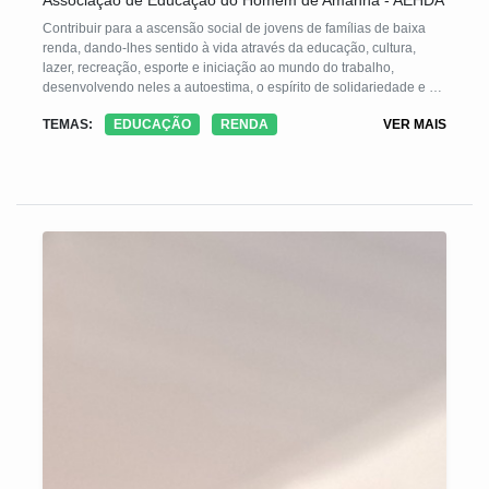
Associação de Educação do Homem de Amanhã - AEHDA
Contribuir para a ascensão social de jovens de famílias de baixa
renda, dando-lhes sentido à vida através da educação, cultura,
lazer, recreação, esporte e iniciação ao mundo do trabalho,
desenvolvendo neles a autoestima, o espírito de solidariedade e a
consciência de cidadania.
TEMAS:
EDUCAÇÃO
RENDA
VER MAIS