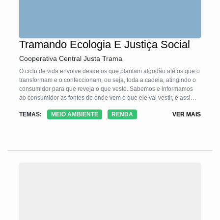
Tramando Ecologia E Justiça Social
Cooperativa Central Justa Trama
O ciclo de vida envolve desde os que plantam algodão até os que o
transformam e o confeccionam, ou seja, toda a cadeia, atingindo o
consumidor para que reveja o que veste. Sabemos e informamos
ao consumidor as fontes de onde vem o que ele vai vestir, e assim
formamos um ciclo que transforma vidas.
TEMAS:
MEIO AMBIENTE
RENDA
VER MAIS