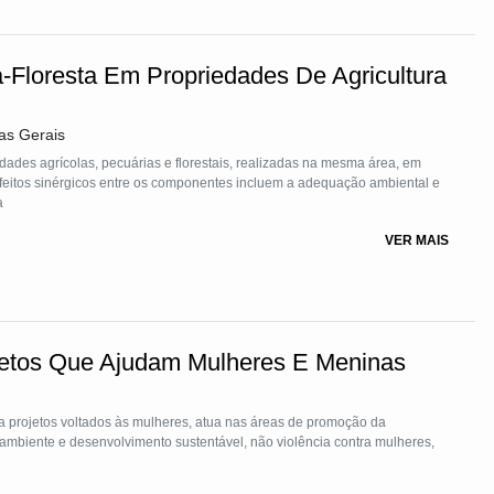
-Floresta Em Propriedades De Agricultura
as Gerais
vidades agrícolas, pecuárias e florestais, realizadas na mesma área, em
efeitos sinérgicos entre os componentes incluem a adequação ambiental e
a
VER MAIS
jetos Que Ajudam Mulheres E Meninas
ia projetos voltados às mulheres, atua nas áreas de promoção da
mbiente e desenvolvimento sustentável, não violência contra mulheres,