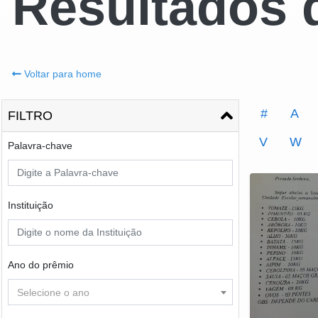
Resultados 
Voltar para home
#
A
FILTRO
V
W
Palavra-chave
Instituição
Ano do prêmio
Selecione o ano