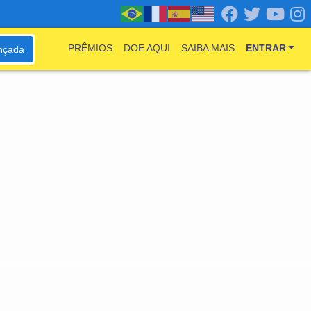
PRÊMIOS
DOE AQUI
SAIBA MAIS
ENTRAR
nçada