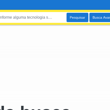
Pesquisar
Busca Ava