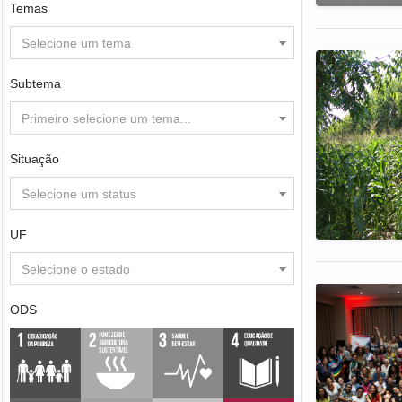
Temas
Selecione um tema
Subtema
Primeiro selecione um tema...
Situação
Selecione um status
UF
Selecione o estado
ODS