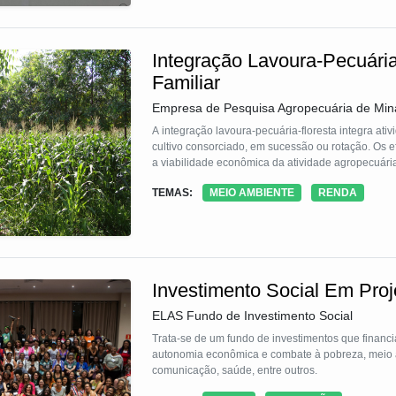
Integração Lavoura-Pecuária
Familiar
Empresa de Pesquisa Agropecuária de Min
A integração lavoura-pecuária-floresta integra ati
cultivo consorciado, em sucessão ou rotação. Os 
a viabilidade econômica da atividade agropecuári
TEMAS:
MEIO AMBIENTE
RENDA
Investimento Social Em Pro
ELAS Fundo de Investimento Social
Trata-se de um fundo de investimentos que financ
autonomia econômica e combate à pobreza, meio a
comunicação, saúde, entre outros.