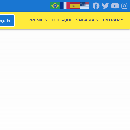
PRÊMIOS
DOE AQUI
SAIBA MAIS
ENTRAR
nçada