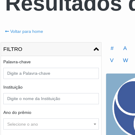
Resultados 
Voltar para home
#
A
FILTRO
V
W
Palavra-chave
Instituição
Ano do prêmio
Selecione o ano