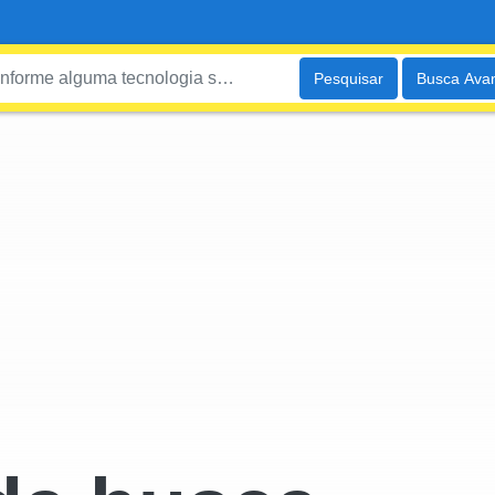
Pesquisar
Busca Ava