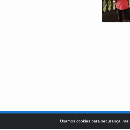
SOBRE NÓS
Usamos cookies para segurança, mel
PLATAFOR
Como Atuamos