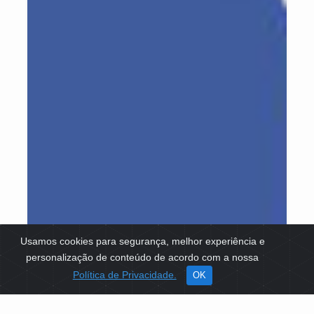
Usamos cookies para segurança, melhor experiência e
personalização de conteúdo de acordo com a nossa
Política de Privacidade.
OK