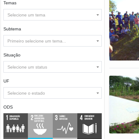
Temas
Selecione um tema
Subtema
Primeiro selecione um tema...
Situação
Selecione um status
UF
Selecione o estado
ODS