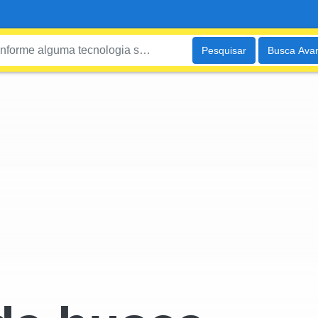
Pesquisar
Busca Ava