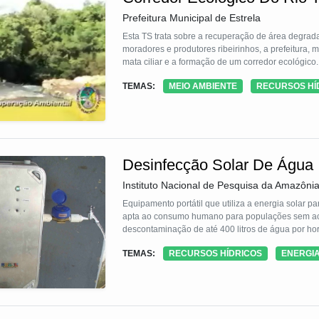
Prefeitura Municipal de Estrela
Esta TS trata sobre a recuperação de área degrad
moradores e produtores ribeirinhos, a prefeitura, 
mata ciliar e a formação de um corredor ecológico.
TEMAS:
MEIO AMBIENTE
RECURSOS HÍ
Desinfecção Solar De Água
Instituto Nacional de Pesquisa da Amazônia
Equipamento portátil que utiliza a energia solar p
apta ao consumo humano para populações sem aces
descontaminação de até 400 litros de água por ho
TEMAS:
RECURSOS HÍDRICOS
ENERGI