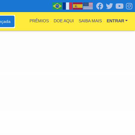
PRÊMIOS
DOE AQUI
SAIBA MAIS
ENTRAR
nçada