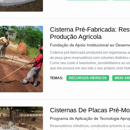
Cisterna Pré-Fabricada: Re
Produção Agrícola
Fundação de Apoio Institucional ao Desenv
Cisterna pré-fabricada produzida em argamassa ar
de peça gera reservatórios com volumes distintos
Como seu custo é baixíssimo, possibilitamos ao
que ele possua em seu lote o seu próprio ciclo hid
TEMAS:
RECURSOS HÍDRICOS
MEIO AM
Cisternas De Placas Pré-Mo
Programa de Aplicação de Tecnologia Apr
Reservatórios cilíndricos, construídos próximo à 