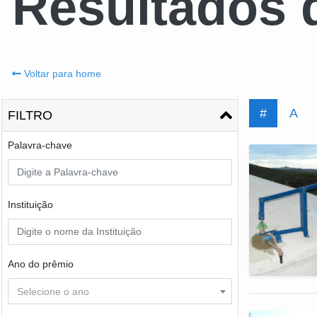
Resultados 
Voltar para home
#
A
FILTRO
Palavra-chave
Instituição
Ano do prêmio
Selecione o ano