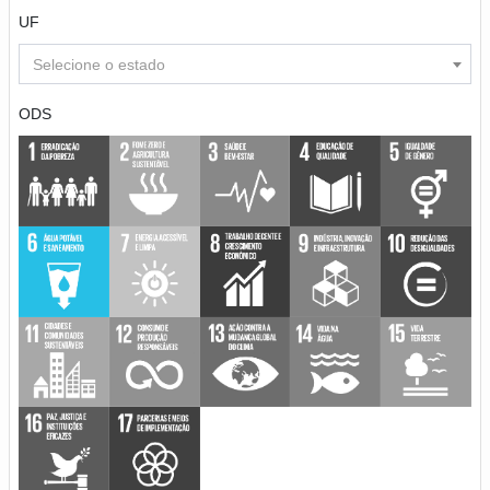
UF
Selecione o estado
ODS