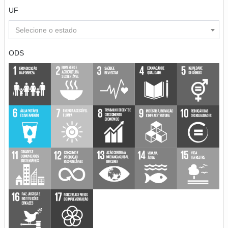
UF
Selecione o estado
ODS