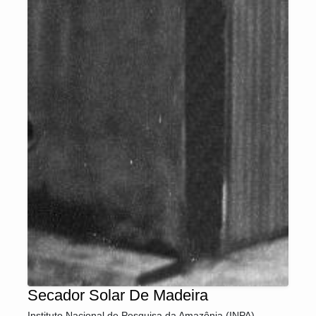
Secador Solar De Madeira
Instituto Nacional de Pesquisa da Amazônia (INPA)