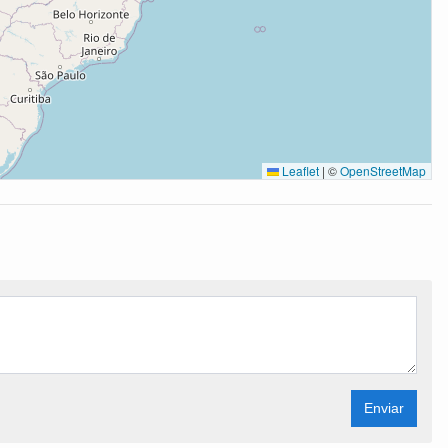
Leaflet
|
©
OpenStreetMap
Enviar