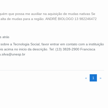
lguém que possa me auxiliar na aquisição de mudas nativas Se
 alta de mudas para a região. ANDRÉ BIOLOGO 13 982246472
s atrás
sobre a Tecnologia Social, favor entrar em contato com a instituição
is acima no inicio da descrição. Tel: (13) 3828-2900 Francisca
ia.silva@unesp.br
«
1
»