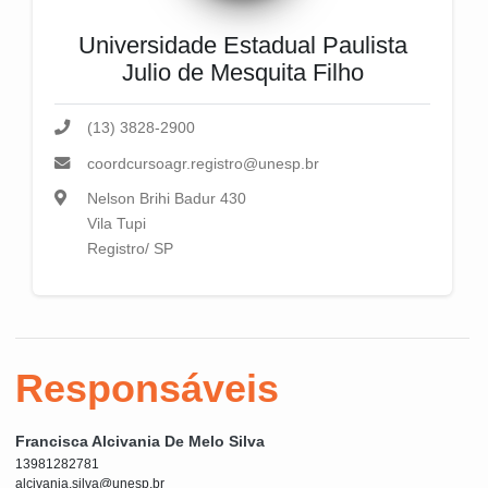
Universidade Estadual Paulista
Julio de Mesquita Filho
(13) 3828-2900
coordcursoagr.registro@unesp.br
Nelson Brihi Badur 430
Vila Tupi
Registro/ SP
Responsáveis
Francisca Alcivania De Melo Silva
13981282781
alcivania.silva@unesp.br