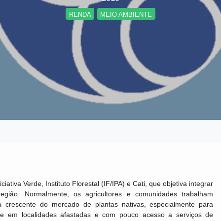
RENDA
MEIO AMBIENTE
ativa Verde, Instituto Florestal (IF/IPA) e Cati, que objetiva integrar
a região. Normalmente, os agricultores e comunidades trabalham
a crescente do mercado de plantas nativas, especialmente para
-se em localidades afastadas e com pouco acesso a serviços de