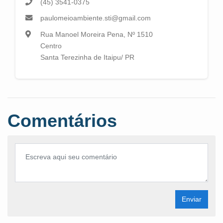
(45) 3541-0375
paulomeioambiente.sti@gmail.com
Rua Manoel Moreira Pena, Nº 1510
Centro
Santa Terezinha de Itaipu/ PR
Comentários
Enviar