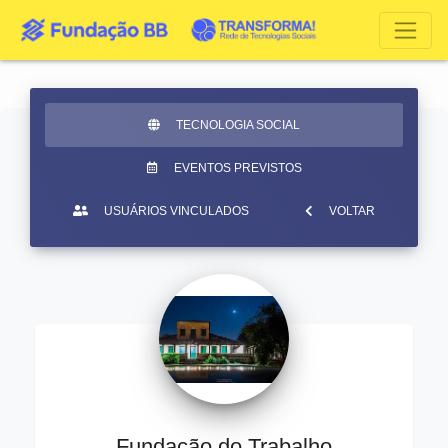
TECNOLOGIA SOCIAL
EVENTOS PREVISTOS
USUÁRIOS VINCULADOS
VOLTAR
Fundação do Trabalho