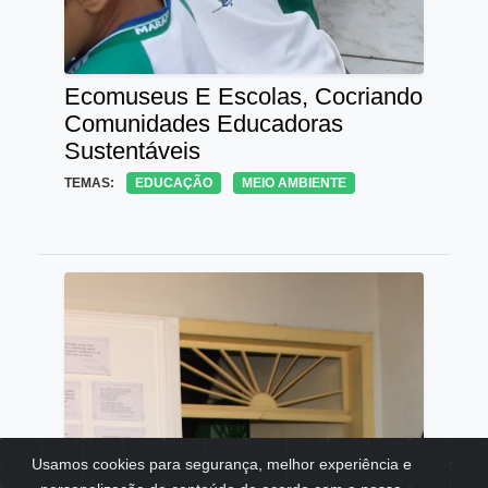
Ecomuseus E Escolas, Cocriando
Comunidades Educadoras
Sustentáveis
TEMAS:
EDUCAÇÃO
MEIO AMBIENTE
Usamos cookies para segurança, melhor experiência e