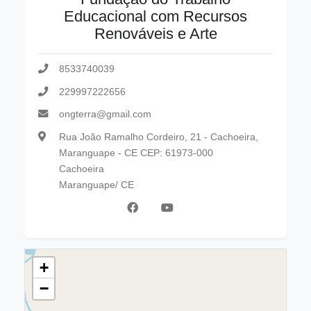
Educacional com Recursos
Renováveis e Arte
8533740039
229997222656
ongterra@gmail.com
Rua João Ramalho Cordeiro, 21 - Cachoeira,
Maranguape - CE CEP: 61973-000
Cachoeira
Maranguape/ CE
+
−