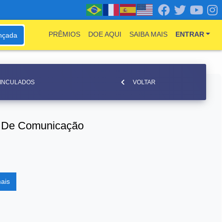
PRÊMIOS
DOE AQUI
SAIBA MAIS
ENTRAR
nçada
VINCULADOS
VOLTAR
a De Comunicação
ais