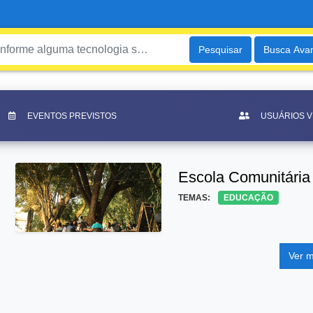
Pesquisar
Busca Ava
EVENTOS PREVISTOS
USUÁRIOS 
Escola Comunitári
TEMAS:
EDUCAÇÃO
Ver m