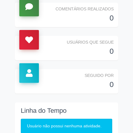
COMENTÁRIOS REALIZADOS
0
USUÁRIOS QUE SEGUE
0
SEGUIDO POR
0
Linha do Tempo
Usuário não possui nenhuma atividade.