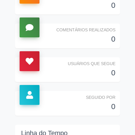
0
COMENTÁRIOS REALIZADOS
0
USUÁRIOS QUE SEGUE
0
SEGUIDO POR
0
Linha do Tempo