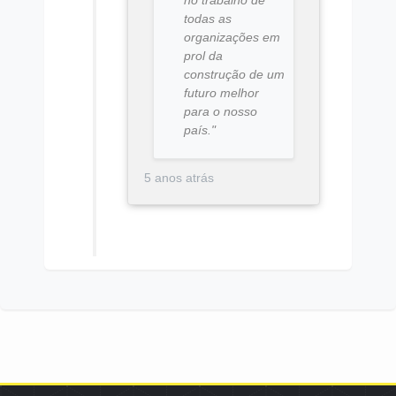
no trabalho de
todas as
organizações em
prol da
construção de um
futuro melhor
para o nosso
país."
5 anos atrás