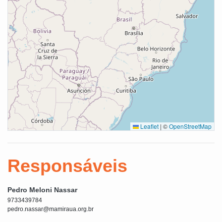
Leaflet
|
©
OpenStreetMap
Responsáveis
Pedro Meloni Nassar
9733439784
pedro.nassar@mamiraua.org.br