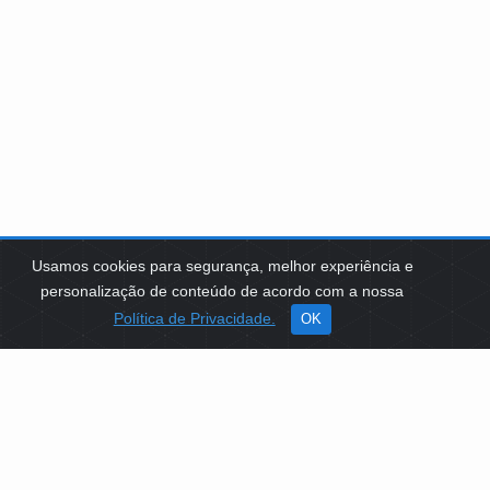
Usamos cookies para segurança, melhor experiência e
personalização de conteúdo de acordo com a nossa
Política de Privacidade.
OK
SOBRE NÓS
Como Atuamos
Apoio a Projetos Sociais
Conselheiros
Gestores
Governança