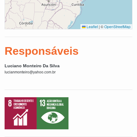
Leaflet
|
©
OpenStreetMap
Responsáveis
Luciano Monteiro Da Silva
lucianmonteiro@yahoo.com.br