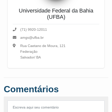
Universidade Federal da Bahia
(UFBA)
(71) 9920-12011
amgs@ufba.br
Rua Caetano de Moura, 121
Federação
Salvador/ BA
Comentários