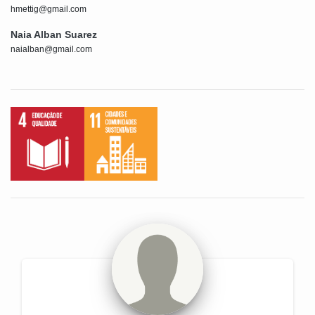
hmettig@gmail.com
Naia Alban Suarez
naialban@gmail.com