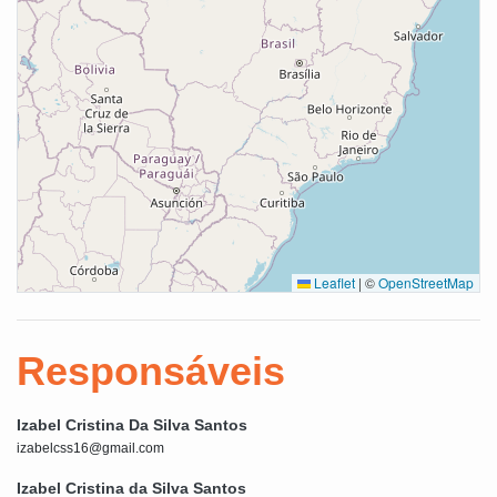
Leaflet
|
©
OpenStreetMap
Responsáveis
Izabel Cristina Da Silva Santos
izabelcss16@gmail.com
Izabel Cristina da Silva Santos