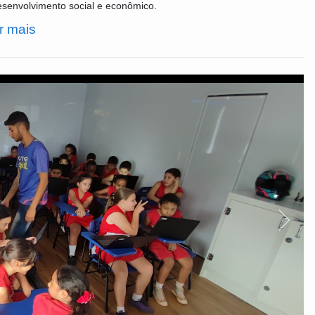
senvolvimento social e econômico.
r mais