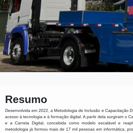
Resumo
Desenvolvida em 2022, a Metodologia de Inclusão e Capacitação Digit
acesso à tecnologia e à formação digital. A partir dela surgiram o 
e a Carreta Digital, concebida como modelo escalável e reapl
metodologia já formou mais de 17 mil pessoas em informática, pr