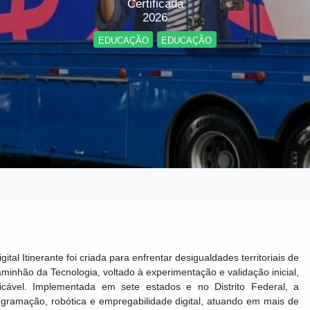
Certificada
2026
EDUCAÇÃO
EDUCAÇÃO
al Itinerante foi criada para enfrentar desigualdades territoriais de
Caminhão da Tecnologia, voltado à experimentação e validação inicial,
icável. Implementada em sete estados e no Distrito Federal, a
ogramação, robótica e empregabilidade digital, atuando em mais de