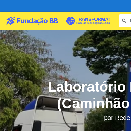
Laboratório 
(Caminhão 
por
Rede 