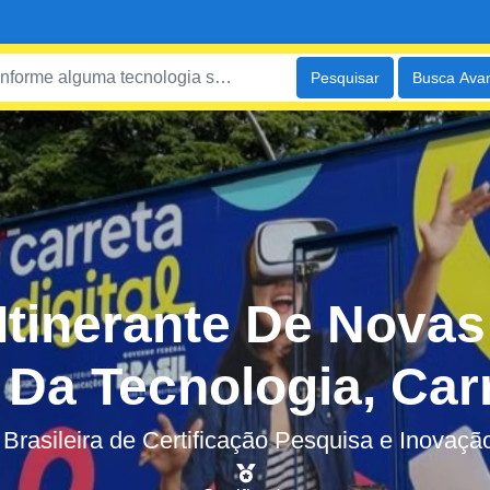
Pesquisar
Busca Ava
Itinerante De Nova
Da Tecnologia, Carre
Brasileira de Certificação Pesquisa e Inovaç