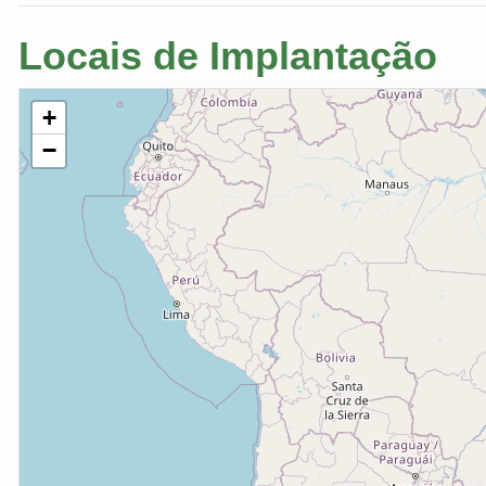
Locais de Implantação
+
−