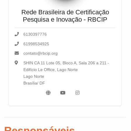
Rede Brasileira de Certificação
Pesquisa e Inovação - RBCIP
6130397776
61998534925
contato@rbcip.org
SHIN CA 11 Lote 05, Bloco A, Sala 206 a 211 -
Edifício Le Office, Lago Norte
Lago Norte
Brasília/ DF
Responsáveis