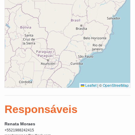
Leaflet
|
©
OpenStreetMap
Responsáveis
Renata Moraes
+5521988242415