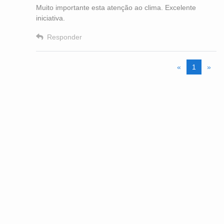
Muito importante esta atenção ao clima. Excelente
iniciativa.
Responder
«
1
»