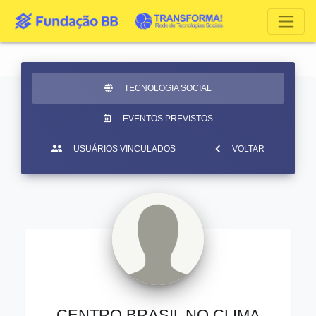
TECNOLOGIA SOCIAL
EVENTOS PREVISTOS
USUÁRIOS VINCULADOS
VOLTAR
CENTRO BRASIL NO CLIMA