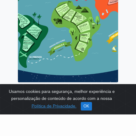
Jornadas Pelo Clima
Usamos cookies para segurança, melhor experiência e
TEMAS:
EDUCAÇÃO
MEIO AMBIENTE
personalização de conteúdo de acordo com a nossa
Política de Privacidade.
OK
Ver mais