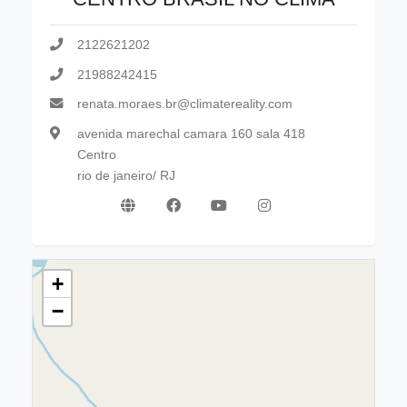
2122621202
21988242415
renata.moraes.br@climatereality.com
avenida marechal camara 160 sala 418
Centro
rio de janeiro/ RJ
+
−