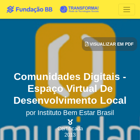
VISUALIZAR EM PDF
Comunidades Digitais -
Espaço Virtual De
Desenvolvimento Local
por
Instituto Bem Estar Brasil
Certificada
2013