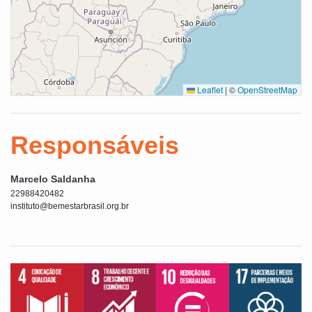
Leaflet
|
©
OpenStreetMap
Responsáveis
Marcelo Saldanha
22988420482
instituto@bemestarbrasil.org.br