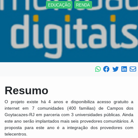
EDUCAÇÃO
RENDA
Resumo
O projeto existe há 4 anos e disponibiliza acesso gratuito a
internet em 7 comunidades (400 familias) de Campos dos
Goytacazes-RJ em parceria com 3 universidades públicas. Ainda
este ano serão implantados mais seis provedores comunitários. A
proposta para este ano é a integração dos provedores com
telecentros.