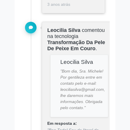
3 anos atrás
Leocilia Silva
comentou
na tecnologia
Transformação Da Pele
De Peixe Em Couro
.
Leocilia Silva
"Bom dia, Sra. Michele!
Por gentileza entre em
contato pelo e-mail:
leociliasilva@gmail.com,
lhe daremos mais
informações. Obrigada
pelo contato."
Em resposta a:
"Boa Tade! Sou do litoral do