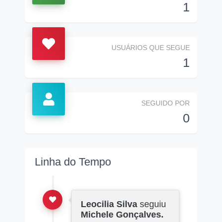
1
USUÁRIOS QUE SEGUE
1
SEGUIDO POR
0
Linha do Tempo
Leocilia Silva
seguiu
Michele Gonçalves.