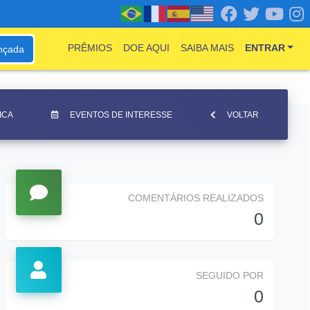
PRÊMIOS
DOE AQUI
SAIBA MAIS
ENTRAR
nçada
ICA
EVENTOS DE INTERESSE
VOLTAR
COMENTÁRIOS REALIZADOS
0
SEGUIDO POR
0