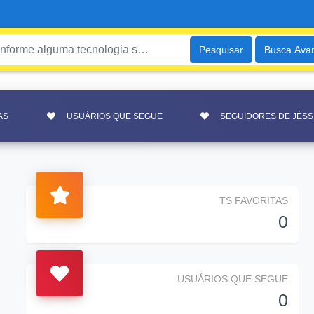
Pesquisar
Busca Ava
AS
USUÁRIOS QUE SEGUE
SEGUIDORES DE JÉSS
TS FAVORITAS
0
USUÁRIOS QUE SEGUE
0