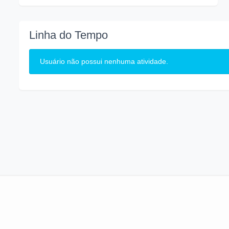
Linha do Tempo
Usuário não possui nenhuma atividade.