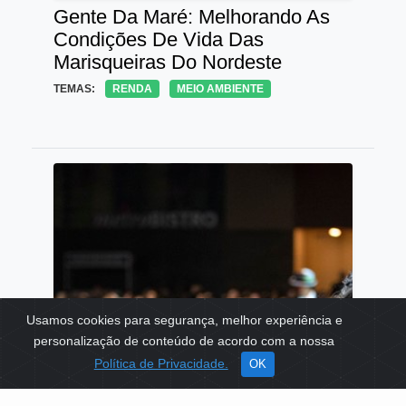
Gente Da Maré: Melhorando As
Condições De Vida Das
Marisqueiras Do Nordeste
TEMAS:
RENDA
MEIO AMBIENTE
Usamos cookies para segurança, melhor experiência e
personalização de conteúdo de acordo com a nossa
Política de Privacidade.
OK