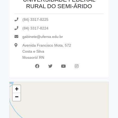
RURAL DO SEMI-ÁRIDO
(84) 3317-8225
(84) 3317-8224
gabinete@ufersa.edu.br
Avenida Francisco Mota, 572
Costa e Silva
Mossoró/ RN
+
−