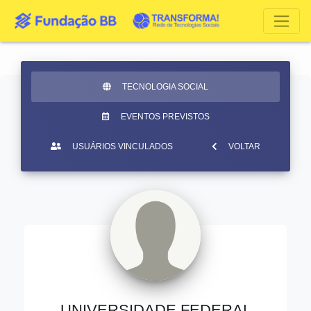
TECNOLOGIA SOCIAL
EVENTOS PREVISTOS
USUÁRIOS VINCULADOS
VOLTAR
UNIVERSIDADE FEDERAL