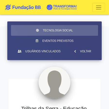
TECNOLOGIA SOCIAL
EVENTOS PREVISTOS
USUÁRIOS VINCULADOS
VOLTAR
Trilhas da Serra - Educação,