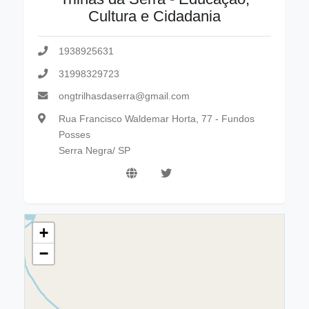
Cultura e Cidadania
1938925631
31998329723
ongtrilhasdaserra@gmail.com
Rua Francisco Waldemar Horta, 77 - Fundos
Posses
Serra Negra/ SP
+
−