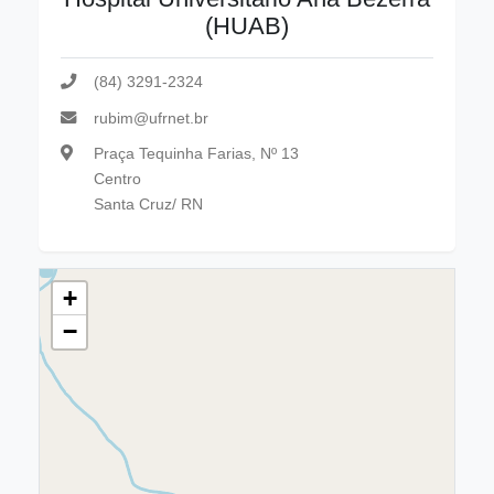
(HUAB)
(84) 3291-2324
rubim@ufrnet.br
Praça Tequinha Farias, Nº 13
Centro
Santa Cruz/ RN
+
−