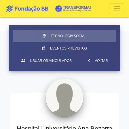
TECNOLOGIA SOCIAL
EVENTOS PREVISTOS
USUÁRIOS VINCULADOS
VOLTAR
Hospital Universitário Ana Bezerra