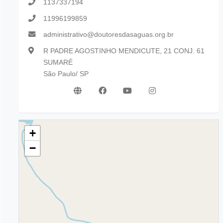
1137337194
11996199859
administrativo@doutoresdasaguas.org.br
R PADRE AGOSTINHO MENDICUTE, 21 CONJ. 61
SUMARÉ
São Paulo/ SP
+
−