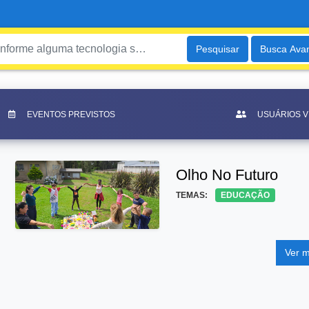
Pesquisar
Busca Ava
EVENTOS PREVISTOS
USUÁRIOS 
Olho No Futuro
TEMAS:
EDUCAÇÃO
Ver m