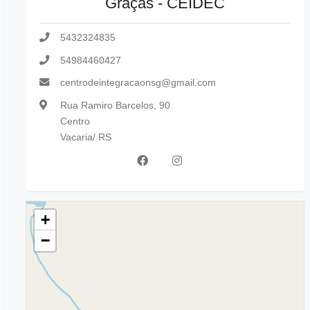
Graças - CEIDEC
5432324835
54984460427
centrodeintegracaonsg@gmail.com
Rua Ramiro Barcelos, 90
Centro
Vacaria/ RS
+
−