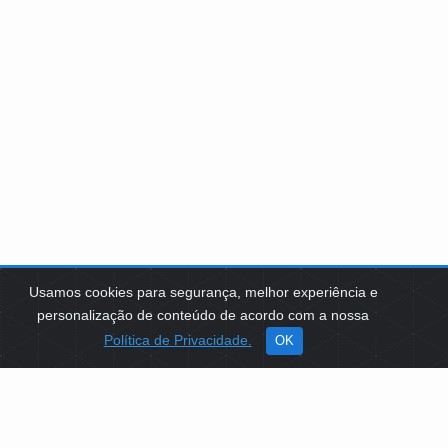
Usamos cookies para segurança, melhor experiência e
personalização de conteúdo de acordo com a nossa
Política de Privacidade.
OK
SOBRE NÓS
Como Atuamos
Apoio a Projetos Sociais
Conselheiros