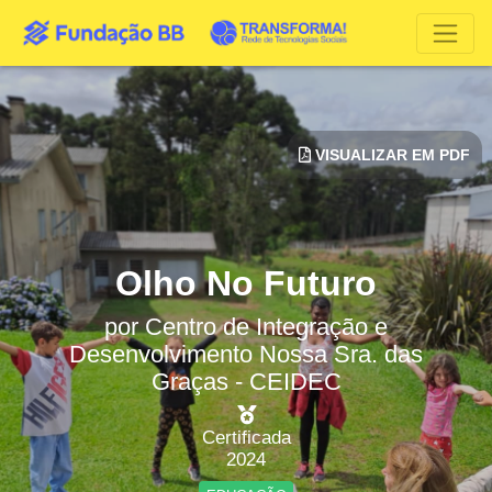
VISUALIZAR EM PDF
Olho No Futuro
por
Centro de Integração e
Desenvolvimento Nossa Sra. das
Graças - CEIDEC
Certificada
2024