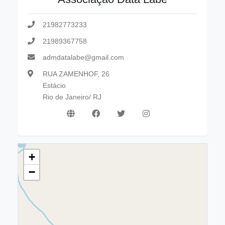
21982773233
21989367758
admdatalabe@gmail.com
RUA ZAMENHOF, 26
Estácio
Rio de Janeiro/ RJ
+
−