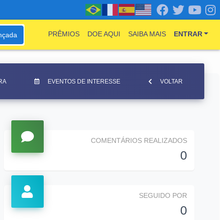
PRÊMIOS
DOE AQUI
SAIBA MAIS
ENTRAR
nçada
RA
EVENTOS DE INTERESSE
VOLTAR
COMENTÁRIOS REALIZADOS
0
SEGUIDO POR
0