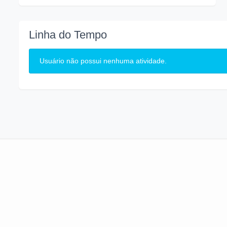
Linha do Tempo
Usuário não possui nenhuma atividade.