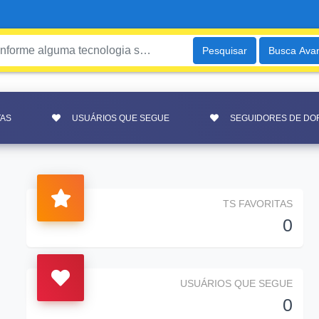
Pesquisar
Busca Ava
TAS
USUÁRIOS QUE SEGUE
SEGUIDORES DE DO
TS FAVORITAS
0
USUÁRIOS QUE SEGUE
0