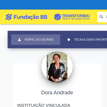
PERFIL DO USUÁRIO
TECNOLOGIAS FAVORI
Dora Andrade
INSTITUIÇÃO VINCULADA