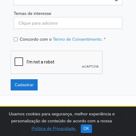
Temas de interesse
Concordo com o
Termo de Consentimento
.
*
Cadastrar
Usamos cookies para segurança, melhor experiência e
personalização de conteúdo de acordo com a nossa
SCES, TRECHO 02, LOTE 22 CEP: 70200-002 | BRASÍLIA (DF) | +55
Política de Privacidade.
OK
61 3108-7000 / FBB@FBB.ORG.BR