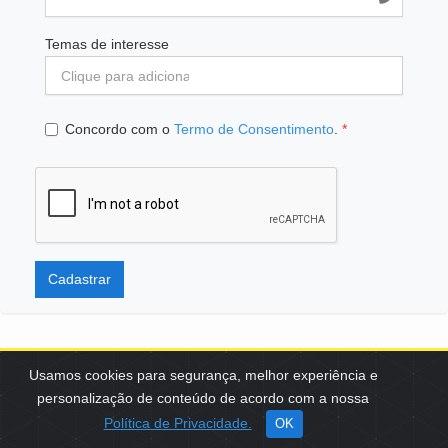
Temas de interesse
Concordo com o
Termo de Consentimento
.
*
Cadastrar
Usamos cookies para segurança, melhor experiência e
personalização de conteúdo de acordo com a nossa
SCES, TRECHO 02, LOTE 22 CEP: 70200-002 | BRASÍLIA (DF) | +55
Política de Privacidade.
OK
61 3108-7000 / FBB@FBB.ORG.BR