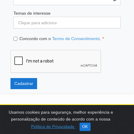
Temas de interesse
Concordo com o
Termo de Consentimento
.
*
Cadastrar
Usamos cookies para segurança, melhor experiência e
personalização de conteúdo de acordo com a nossa
SCES, TRECHO 02, LOTE 22 CEP: 70200-002 | BRASÍLIA (DF) | +55
Política de Privacidade.
OK
61 3108-7000 / FBB@FBB.ORG.BR