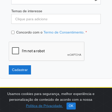
Temas de interesse
Concordo com o
Termo de Consentimento
.
*
Cadastrar
Usamos cookies para segurança, melhor experiência e
personalização de conteúdo de acordo com a nossa
SCES, TRECHO 02, LOTE 22 CEP: 70200-002 | BRASÍLIA (DF) | +55
Política de Privacidade.
OK
61 3108-7000 / FBB@FBB.ORG.BR