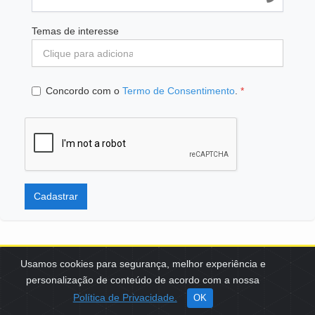
Temas de interesse
Concordo com o
Termo de Consentimento
.
*
Cadastrar
Usamos cookies para segurança, melhor experiência e
personalização de conteúdo de acordo com a nossa
SCES, TRECHO 02, LOTE 22 CEP: 70200-002 | BRASÍLIA (DF) | +55
Política de Privacidade.
OK
61 3108-7000 / FBB@FBB.ORG.BR