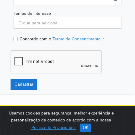
Temas de interesse
Concordo com o
Termo de Consentimento
.
*
Cadastrar
Usamos cookies para segurança, melhor experiência e
personalização de conteúdo de acordo com a nossa
SCES, TRECHO 02, LOTE 22 CEP: 70200-002 | BRASÍLIA (DF) | +55
Política de Privacidade.
OK
61 3108-7000 / FBB@FBB.ORG.BR