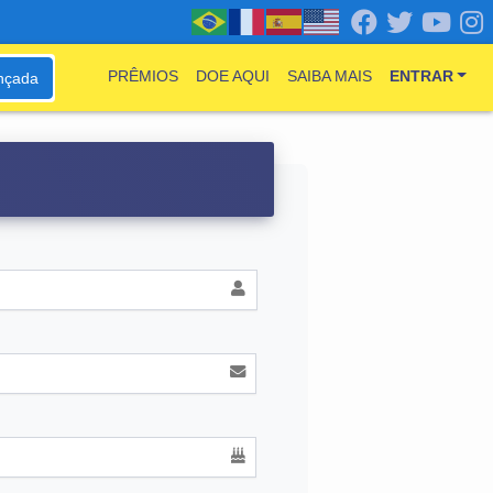
PRÊMIOS
DOE AQUI
SAIBA MAIS
ENTRAR
nçada