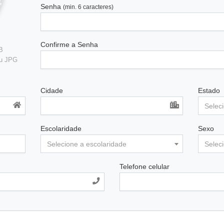
Senha
(min. 6 caracteres)
Confirme a Senha
B
ou JPG
Cidade
Estado
Selec
Escolaridade
Sexo
Selecione a escolaridade
Selec
Telefone celular