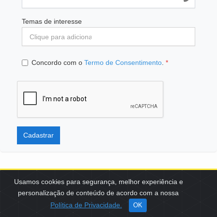
Temas de interesse
Concordo com o
Termo de Consentimento
.
*
Cadastrar
Usamos cookies para segurança, melhor experiência e
personalização de conteúdo de acordo com a nossa
SCES, TRECHO 02, LOTE 22 CEP: 70200-002 | BRASÍLIA (DF) | +55
Política de Privacidade.
OK
61 3108-7000 / FBB@FBB.ORG.BR