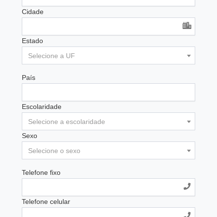
Cidade
Estado
Selecione a UF
País
Escolaridade
Selecione a escolaridade
Sexo
Selecione o sexo
Telefone fixo
Telefone celular