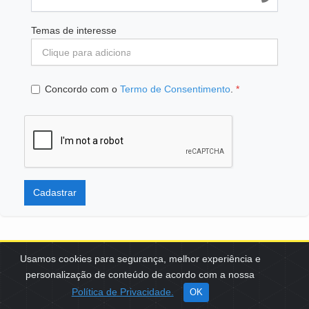
Temas de interesse
Concordo com o
Termo de Consentimento
.
*
Cadastrar
Usamos cookies para segurança, melhor experiência e
personalização de conteúdo de acordo com a nossa
SCES, TRECHO 02, LOTE 22 CEP: 70200-002 | BRASÍLIA (DF) | +55
Política de Privacidade.
OK
61 3108-7000 / FBB@FBB.ORG.BR