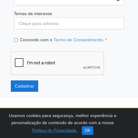
Temas de interesse
Concordo com o
Termo de Consentimento
.
*
Cadastrar
Usamos cookies para segurança, melhor experiência e
personalização de conteúdo de acordo com a nossa
SCES, TRECHO 02, LOTE 22 CEP: 70200-002 | BRASÍLIA (DF) | +55
Política de Privacidade.
OK
61 3108-7000 / FBB@FBB.ORG.BR