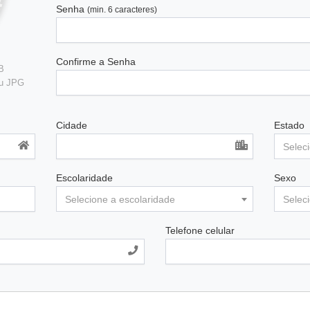
Senha
(min. 6 caracteres)
Confirme a Senha
B
ou JPG
Cidade
Estado
Selec
Escolaridade
Sexo
Selecione a escolaridade
Selec
Telefone celular