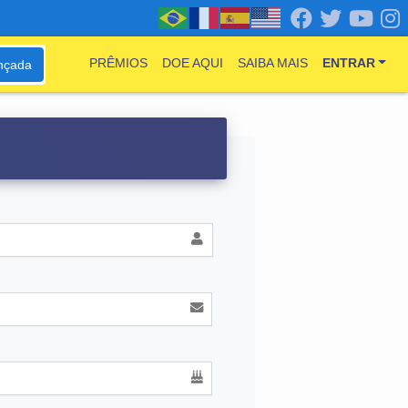
PRÊMIOS
DOE AQUI
SAIBA MAIS
ENTRAR
nçada