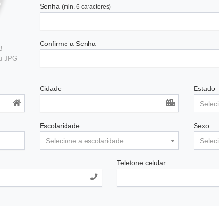
Senha
(min. 6 caracteres)
Confirme a Senha
B
ou JPG
Cidade
Estado
Selec
Escolaridade
Sexo
Selecione a escolaridade
Selec
Telefone celular