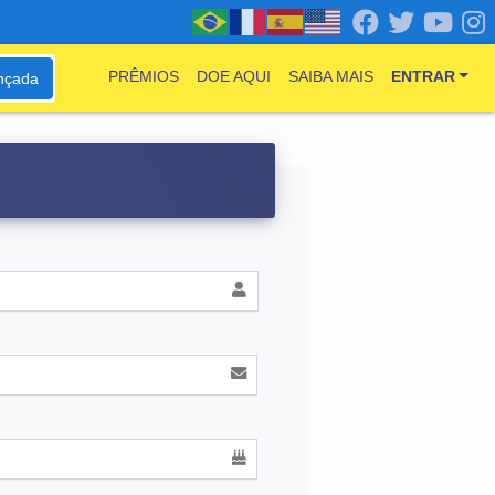
PRÊMIOS
DOE AQUI
SAIBA MAIS
ENTRAR
nçada