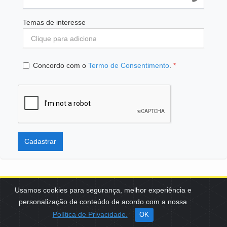
Temas de interesse
Concordo com o
Termo de Consentimento
.
*
Cadastrar
Usamos cookies para segurança, melhor experiência e
personalização de conteúdo de acordo com a nossa
SCES, TRECHO 02, LOTE 22 CEP: 70200-002 | BRASÍLIA (DF) | +55
Política de Privacidade.
OK
61 3108-7000 / FBB@FBB.ORG.BR